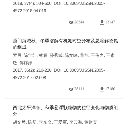
2018, 37(4): 594-600.
DOI:
10.3969/J.ISSN.2095-
4972.2018.04.016
28344
13147
厦门海域秋、冬季溶解有机氮时空分布及总溶解态氮
的组成
罗勇
,
陈宝红
,
林辉
,
孙秀武
,
陈文峰
,
董旭
,
王伟力
,
王素
敏
,
傅婷婷
2017, 36(2): 210-220.
DOI:
10.3969/J.ISSN.2095-
4972.2017.02.008
28111
17186
西北太平洋春、秋季悬浮颗粒物的粒径变化与物质组
分
胡文烨
,
陈坚
,
李东义
,
王爱军
,
李云海
,
黄财宾