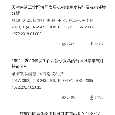
天津南港工业区海区表层沉积物粒度特征及沉积环境
分析
潘 隆
,
方 晶
,
田立柱
,
李 杨
,
王 福
,
齐乌云
,
王中良
2018, 37(4): 462-471.
DOI:
10.3969/J.ISSN.2095-
4972.2018.04.002
27421
18354
1991～2013年发生在西沙永兴岛的台风风暴潮统计
特征分析
梁海萍
,
梁海燕
,
陈海南
,
陈道严
2017, 36(2): 243-248.
DOI:
10.3969/J.ISSN.2095-
4972.2017.02.011
27403
17785
九龙江河口区微生物多样性及群落结构的时空分布