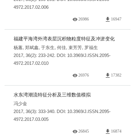
4972.2017.02.006
26986
16947
福建平海湾外湾表层沉积物粒度特征及冲淤变化
杨蕙
,
郑斌鑫
,
于东生
,
何佳
,
束芳芳
,
罗福生
2017, 36(2): 233-242.
DOI:
10.3969/J.ISSN.2095-
4972.2017.02.010
26976
17382
水东湾潮流特征分析及三维数值模拟
冯少金
2017, 36(3): 333-340.
DOI:
10.3969/J.ISSN.2095-
4972.2017.03.005
26845
16874