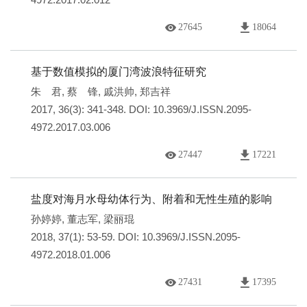
27645
18064
基于数值模拟的厦门湾波浪特征研究
朱 君
,
蔡 锋
,
戚洪帅
,
郑吉祥
2017, 36(3): 341-348.
DOI:
10.3969/J.ISSN.2095-
4972.2017.03.006
27447
17221
盐度对海月水母幼体行为、附着和无性生殖的影响
孙婷婷
,
董志军
,
梁丽琨
2018, 37(1): 53-59.
DOI:
10.3969/J.ISSN.2095-
4972.2018.01.006
27431
17395